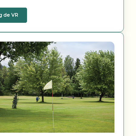
g de VR