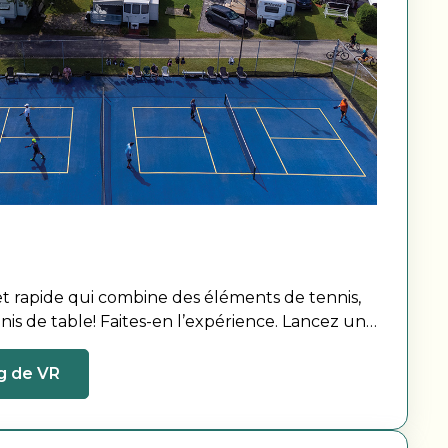
t rapide qui combine des éléments de tennis,
is de table! Faites-en l’expérience. Lancez un
des amis et amusez-vous.
g de VR