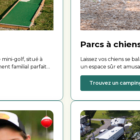
Parcs à chien
mini-golf, situé à
Laissez vos chiens se ba
nt familial parfait
un espace sûr et amusa
socialiser et se dégourd
Trouvez un campin