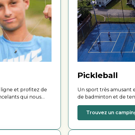
Pickleball
ligne et profitez de
Un sport très amusant e
incelants qui nous
de badminton et de tenn
défi à vos voisins ou à 
Trouvez un campin