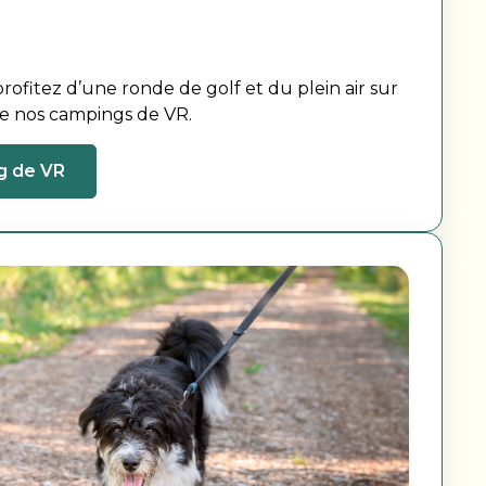
rofitez d’une ronde de golf et du plein air sur
de nos campings de VR.
g de VR