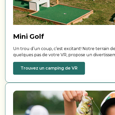
Mini Golf
Un trou d’un coup, c’est excitant! Notre terrain de 
quelques pas de votre VR, propose un divertisseme
pour tous les âges et tous les niveaux d’habileté.
Trouvez un camping de VR