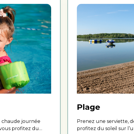
Plage
ne chaude journée
Prenez une serviette, d
 vous profitez du
profitez du soleil sur l