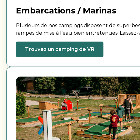
Embarcations / Marinas
Plusieurs de nos campings disposent de superbes
rampes de mise à l’eau bien entretenues. Laissez-
votre prochain coucher ou lever de soleil dans l’
Trouvez un camping de VR