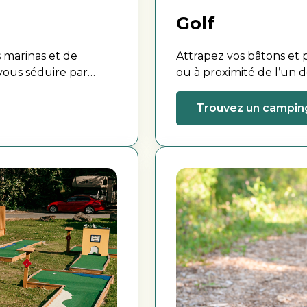
Golf
 marinas et de
Attrapez vos bâtons et p
vous séduire par
ou à proximité de l’un 
un de nos campings.
Trouvez un campin