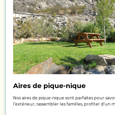
Aires de pique-nique
Nos aires de pique-nique sont parfaites pour savo
l’extérieur, rassembler les familles, profiter d’
entre amis ou simplement prendre l’air durant vot