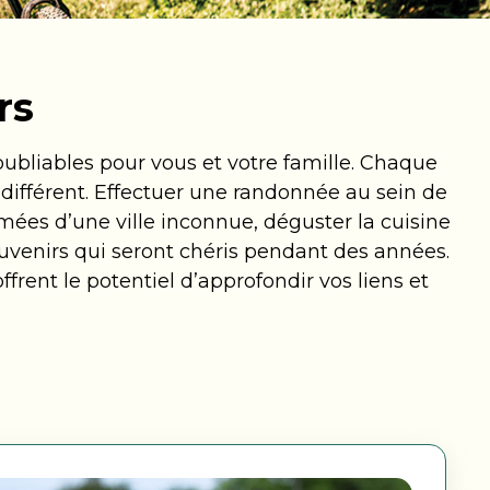
aga Pines
rs
ine des Érables
Domaine Parc Estrie
oubliables pour vous et votre famille. Chaque
 différent. Effectuer une randonnée au sein de
mées d’une ville inconnue, déguster la cuisine
souvenirs qui seront chéris pendant des années.
rent le potentiel d’approfondir vos liens et