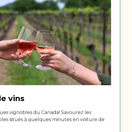
e vins
ues vignobles du Canada! Savourez les
obles situés à quelques minutes en voiture de