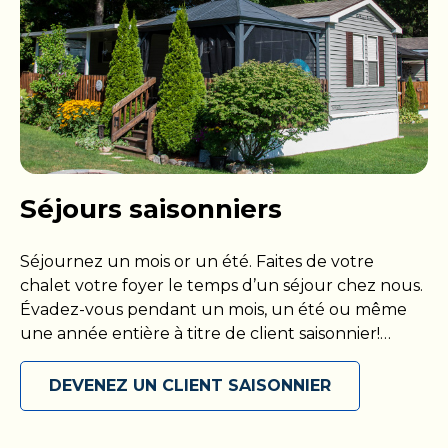
Séjours saisonniers
Séjournez un mois or un été. Faites de votre
chalet votre foyer le temps d’un séjour chez nous.
Évadez-vous pendant un mois, un été ou même
une année entière à titre de client saisonnier!
Présentez-vous avec votre propre VR ou installez-
vous dans votre chalet, puis maximisez votre
DEVENEZ UN CLIENT SAISONNIER
séjour parmi nous en accédant à toutes les
commodités que nous proposons. Découvrez