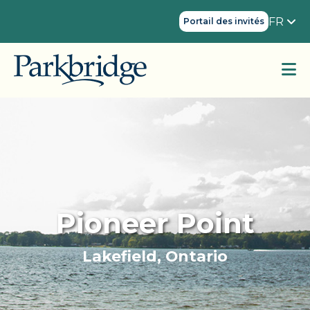
FR
Portail des invités
Pioneer Point
Lakefield, Ontario