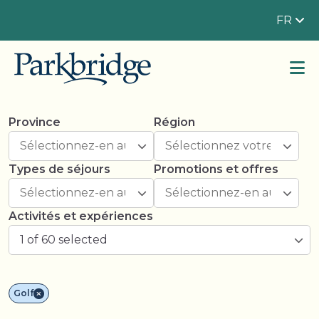
FR
Province
Région
Types de séjours
Promotions et offres
Activités et expériences
1 of 60 selected
Golf