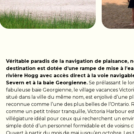
Véritable paradis de la navigation de plaisance, n
destination est dotée d’une rampe de mise à l’ea
rivière Hogg avec accès direct à la voie navigabl
Severn et à la baie Georgienne.
Se prélassant le lo
fabuleuse baie Georgienne, le village vacances Victor
situé dans la ville du même nom, est enjolivé d’une p
reconnue comme l’une des plus belles de l’Ontario.
comme un petit trésor tranquille, Victoria Harbour es
villégiature idéal pour ceux qui recherchent un en
simple doté d’un personnel formidable et de voisins 
Ouvert à partir du mois de mai jusqu’en octobre. Les t