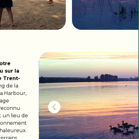
otre
u sur la
e Trent-
ng de la
ia Harbour,
lage
 Reconnu
t un lieu de
vironnement
chaleureux.
errains