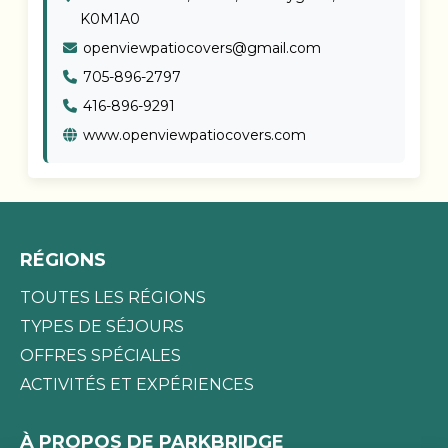
K0M1A0
openviewpatiocovers@gmail.com
705-896-2797
416-896-9291
www.openviewpatiocovers.com
RÉGIONS
TOUTES LES RÉGIONS
TYPES DE SÉJOURS
OFFRES SPÉCIALES
ACTIVITÉS ET EXPÉRIENCES
À PROPOS DE PARKBRIDGE