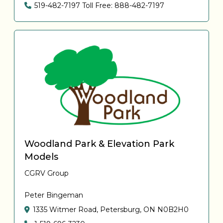
519-482-7197 Toll Free: 888-482-7197
Woodland Park & Elevation Park
Models
CGRV Group
Peter Bingeman
1335 Witmer Road, Petersburg, ON N0B2H0