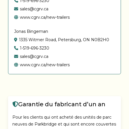
1-519-696-3230
sales@cgrv.ca
www.cgrv.ca/new-trailers
Jonas Bingeman
1335 Witmer Road, Petersburg, ON N0B2H0
1-519-696-3230
sales@cgrv.ca
www.cgrv.ca/new-trailers
Garantie du fabricant d’un an
Pour les clients qui ont acheté des unités de parc
neuves de Parkbridge et qui sont encore couvertes