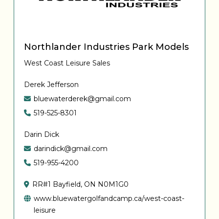
Northlander Industries Park Models
West Coast Leisure Sales
Derek Jefferson
bluewaterderek@gmail.com
519-525-8301
Darin Dick
darindick@gmail.com
519-955-4200
RR#1 Bayfield, ON N0M1G0
www.bluewatergolfandcamp.ca/west-coast-
leisure