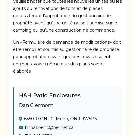
Veuillez noter que toutes les nouvelles unités ou les
ajouts ou rénovations de toits et de pièces
nécessiteront l’approbation du gestionnaire de
propriété avant qu’une unité ne soit admise sur le
camping ou qu’une construction ne commence.
Un «Formulaire de demande de modifications» doit
être rempli et soumis au gestionnaire de propriété
pour approbation avant que des travaux soient
entrepris, voire même que des plans soient
élaborés.
H&H Patio Enclosures
Dan Clermont
635010 ON-10, Mono, ON L9W5P6
hhpatioenc@bellnet.ca