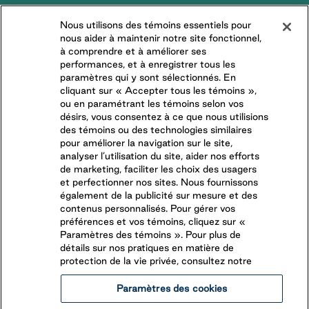
LA DIFFÉRENCE PARKBRIDGE
Nous utilisons des témoins essentiels pour
nous aider à maintenir notre site fonctionnel,
DEMANDES DES MÉDIAS
à comprendre et à améliorer ses
TRAVAILLER CHEZ NOUS
performances, et à enregistrer tous les
paramètres qui y sont sélectionnés. En
COMMUNAUTÉS RÉSIDENTIELLES
cliquant sur « Accepter tous les témoins »,
ou en paramétrant les témoins selon vos
désirs, vous consentez à ce que nous utilisions
CONNECTEZ-VOUS AVEC NOUS
des témoins ou des technologies similaires
pour améliorer la navigation sur le site,
analyser l’utilisation du site, aider nos efforts
SUIVEZ-NOUS SUR
de marketing, faciliter les choix des usagers
et perfectionner nos sites. Nous fournissons
également de la publicité sur mesure et des
contenus personnalisés. Pour gérer vos
préférences et vos témoins, cliquez sur «
Paramètres des témoins ». Pour plus de
détails sur nos pratiques en matière de
protection de la vie privée, consultez notre
Paramètres des cookies