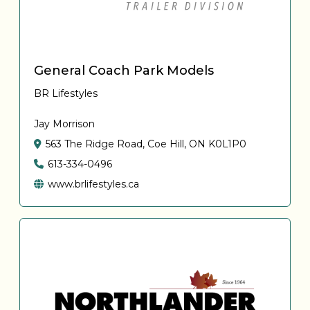
General Coach Park Models
BR Lifestyles
Jay Morrison
563 The Ridge Road, Coe Hill, ON K0L1P0
613-334-0496
www.brlifestyles.ca