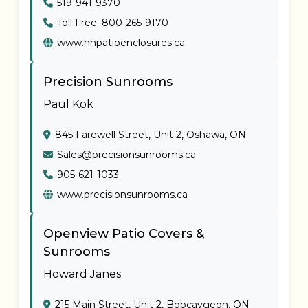
519-941-9370
Toll Free: 800-265-9170
www.hhpatioenclosures.ca
Precision Sunrooms
Paul Kok
845 Farewell Street, Unit 2, Oshawa, ON
Sales@precisionsunrooms.ca
905-621-1033
www.precisionsunrooms.ca
Openview Patio Covers &
Sunrooms
Howard Janes
215 Main Street, Unit 2, Bobcaygeon, ON