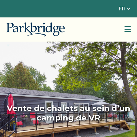
FR
Vente de chalets au sein d’un
camping de VR