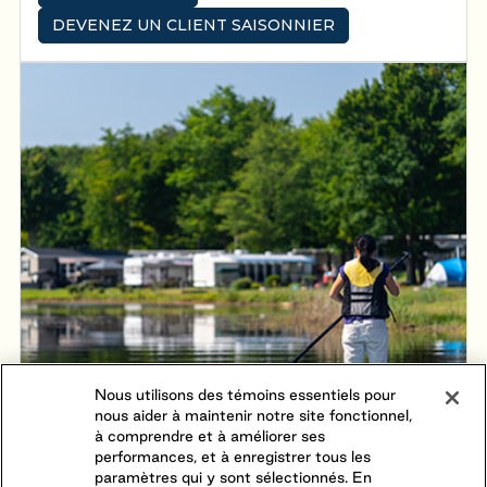
vacanciers de tous les âges sont invités à participer à
DEVENEZ UN CLIENT SAISONNIER
une multitude d’activités, que ce soit une partie de
volleyball de plage, de palets, de fers ou encore, une
baignade dans la piscine avec fontaine.
Nous utilisons des témoins essentiels pour
nous aider à maintenir notre site fonctionnel,
à comprendre et à améliorer ses
performances, et à enregistrer tous les
paramètres qui y sont sélectionnés. En