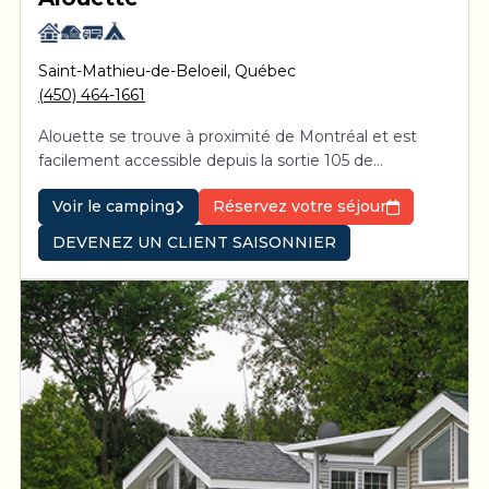
Saint-Mathieu-de-Beloeil
,
Québec
(450) 464-1661
Alouette se trouve à proximité de Montréal et est
facilement accessible depuis la sortie 105 de
l’autoroute 20.
Voir le camping
Réservez votre séjour
DEVENEZ UN CLIENT SAISONNIER