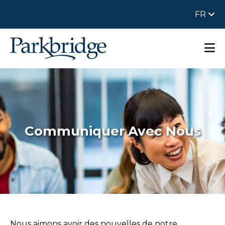
FR
Communiquer Avec Nous
Nous aimons avoir des nouvelles de notre