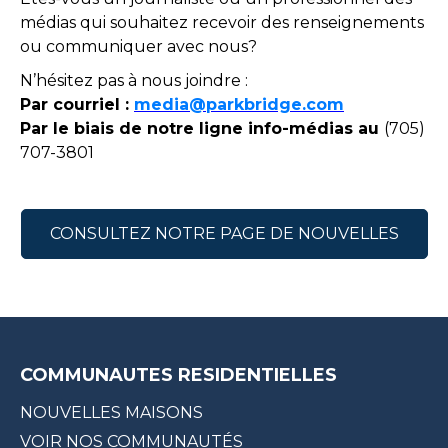
médias qui souhaitez recevoir des renseignements
ou communiquer avec nous?
N’hésitez pas à nous joindre :
Par courriel :
media@parkbridge.com
Par le biais de notre ligne info-médias au
(705)
707-3801
CONSULTEZ NOTRE PAGE DE NOUVELLES
COMMUNAUTES RESIDENTIELLES
NOUVELLES MAISONS
VOIR NOS COMMUNAUTÉS