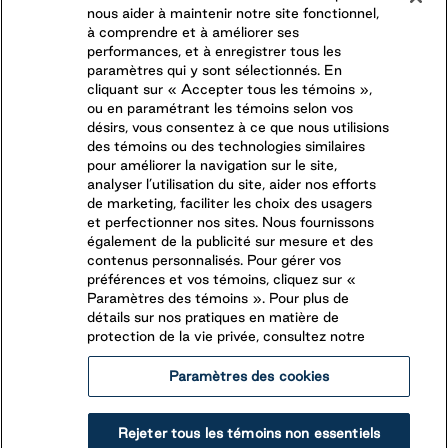
nous aider à maintenir notre site fonctionnel,
DERNIÈRES OPPORTUNITÉS
à comprendre et à améliorer ses
performances, et à enregistrer tous les
paramètres qui y sont sélectionnés. En
CONNECTEZ-VOUS AVEC NOUS
cliquant sur « Accepter tous les témoins »,
ou en paramétrant les témoins selon vos
désirs, vous consentez à ce que nous utilisions
SUIVEZ-NOUS SUR
des témoins ou des technologies similaires
pour améliorer la navigation sur le site,
analyser l’utilisation du site, aider nos efforts
de marketing, faciliter les choix des usagers
et perfectionner nos sites. Nous fournissons
également de la publicité sur mesure et des
contenus personnalisés. Pour gérer vos
préférences et vos témoins, cliquez sur «
Paramètres des témoins ». Pour plus de
détails sur nos pratiques en matière de
protection de la vie privée, consultez notre
Paramètres des cookies
Légales
Rapports éthiques
Accessibilité
Rejeter tous les témoins non essentiels
Termes et conditions