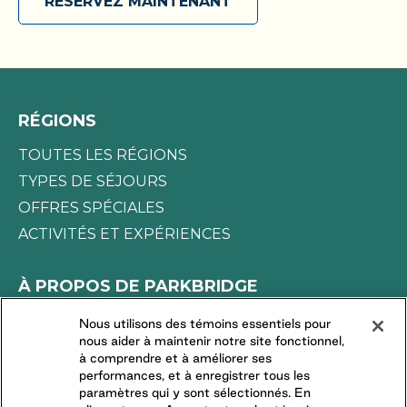
RÉSERVEZ MAINTENANT
RÉGIONS
TOUTES LES RÉGIONS
TYPES DE SÉJOURS
OFFRES SPÉCIALES
ACTIVITÉS ET EXPÉRIENCES
À PROPOS DE PARKBRIDGE
LA DIFFÉRENCE PARKBRIDGE
Nous utilisons des témoins essentiels pour
nous aider à maintenir notre site fonctionnel,
DEMANDES DES MÉDIAS
à comprendre et à améliorer ses
TRAVAILLER CHEZ NOUS
performances, et à enregistrer tous les
paramètres qui y sont sélectionnés. En
COMMUNAUTÉS RÉSIDENTIELLES