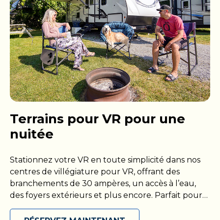
Terrains pour VR pour une
nuitée
Stationnez votre VR en toute simplicité dans nos
centres de villégiature pour VR, offrant des
branchements de 30 ampères, un accès à l’eau,
des foyers extérieurs et plus encore. Parfait pour
les voyages sur la route ou les escapades de fin de
semaine.