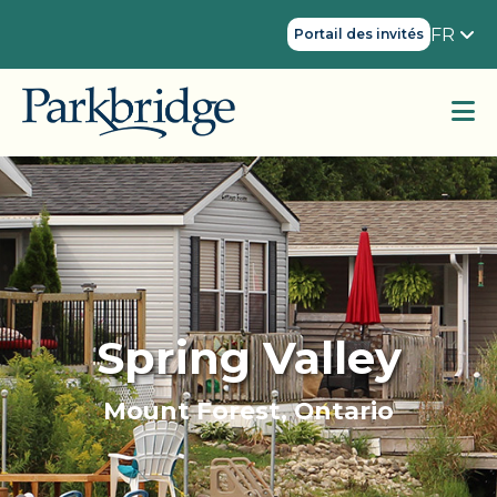
FR
Portail des invités
Spring Valley
Mount Forest, Ontario