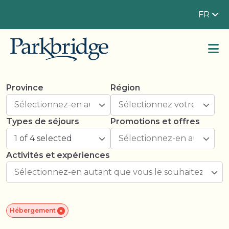
FR
Province
Région
Types de séjours
Promotions et offres
1 of 4 selected
Activités et expériences
Hébergement