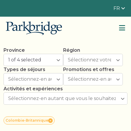
FR
Province
Région
1 of 4 selected
Types de séjours
Promotions et offres
Activités et expériences
Colombie-Britannique