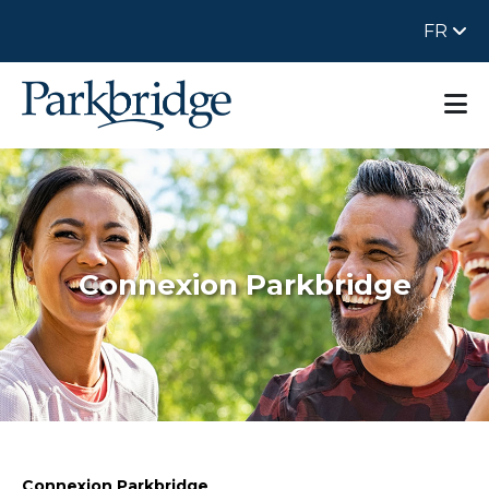
FR
Connexion Parkbridge
Connexion Parkbridge