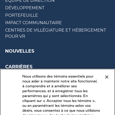
ÉQUIPE DE DIRECTION
DÉVELOPPEMENT
PORTEFEUILLE
IMPACT COMMUNAUTAIRE
CENTRES DE VILLÉGIATURE ET HÉBERGEMENT
POUR VR
NOUVELLES
CARRIÈRES
OPPORTUNITÉS SAISONNIÈRES
Nous utilisons des témoins essentiels pour
nous aider à maintenir notre site fonctionnel,
DERNIÈRES OPPORTUNITÉS
à comprendre et à améliorer ses
performances, et à enregistrer tous les
paramètres qui y sont sélectionnés. En
CONNECTEZ-VOUS AVEC NOUS
cliquant sur « Accepter tous les témoins »,
ou en paramétrant les témoins selon vos
désirs, vous consentez à ce que nous utilisions
SUIVEZ-NOUS SUR